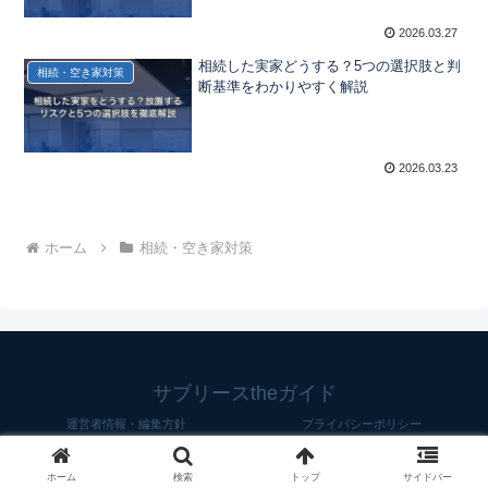
2026.03.27
相続した実家どうする？5つの選択肢と判
相続・空き家対策
断基準をわかりやすく解説
2026.03.23
ホーム
相続・空き家対策
サブリースtheガイド
運営者情報・編集方針
プライバシーポリシー
© 2026 サブリースtheガイド.
ホーム
検索
トップ
サイドバー