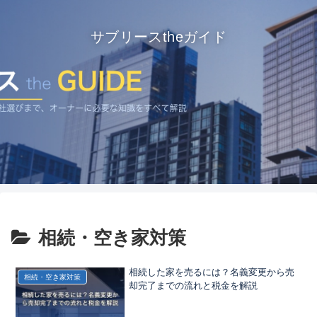
サブリースtheガイド
相続・空き家対策
相続した家を売るには？名義変更から売
相続・空き家対策
却完了までの流れと税金を解説