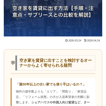
2026.03.24
2026.04.24
空き家を賃貸に出すことを検討するオー
💬
ナーからよく寄せられる疑問
「築30年以上の古い家でも借り手はいるの？」
物件の築年数よりも「エリア」「間取り」「家賃設
定」「リフォーム状態」の方が入居希望者の判断に影
響します。
シェアハウスや外国人向け賃貸など、ター