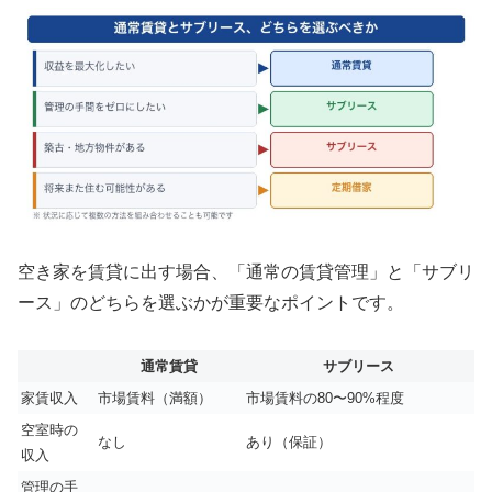
空き家を賃貸に出す場合、「通常の賃貸管理」と「サブリ
ース」のどちらを選ぶかが重要なポイントです。
通常賃貸
サブリース
家賃収入
市場賃料（満額）
市場賃料の80〜90%程度
空室時の
なし
あり（保証）
収入
管理の手