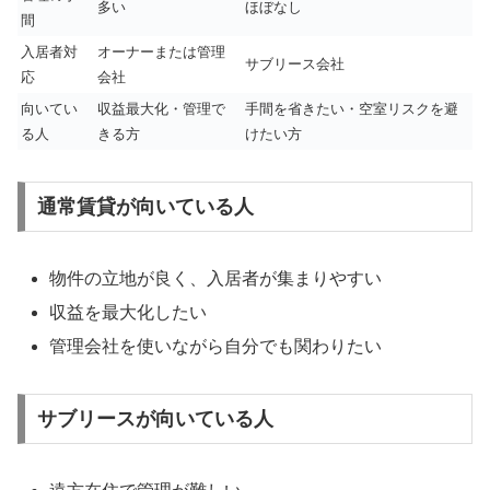
多い
ほぼなし
間
入居者対
オーナーまたは管理
サブリース会社
応
会社
向いてい
収益最大化・管理で
手間を省きたい・空室リスクを避
る人
きる方
けたい方
通常賃貸が向いている人
物件の立地が良く、入居者が集まりやすい
収益を最大化したい
管理会社を使いながら自分でも関わりたい
サブリースが向いている人