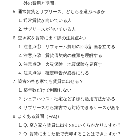
外の費用と期間」
通常賃貸とサブリース、どちらを選ぶべきか
通常賃貸が向いている人
サブリースが向いている人
空き家を賃貸に出す際の注意点4つ
注意点① リフォーム費用の回収計画を立てる
注意点② 賃貸借契約の種類を理解する
注意点③ 火災保険・地震保険を見直す
注意点④ 確定申告が必要になる
築古の空き家でも賃貸に出せる？
築年数だけで判断しない
シェアハウス・社宅など多様な活用方法がある
サブリースなら築古でも対応できるケースがある
よくある質問（FAQ）
Q. 空き家を賃貸に出すのにいくらかかりますか？
Q. 賃貸に出した後で売却することはできますか？