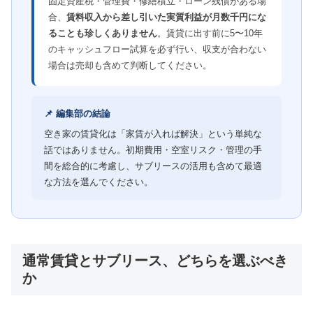
固定資産税・管理費・修繕積立・ローン残債がある場
合、
賃料収入から差し引いた実質利益が月数千円にな
ることも珍しくありません
。賃貸に出す前に5〜10年
のキャッシュフロー試算を必ず行い、収支が合わない
場合は売却も含めて判断してください。
📌 編集部の結論
空き家の賃貸化は「家賃が入れば解決」という単純な
話ではありません。初期費用・空室リスク・管理の手
間を総合的に考慮し、サブリースの活用も含めて最適
な方法を選んでください。
通常賃貸とサブリース、どちらを選ぶべき
か