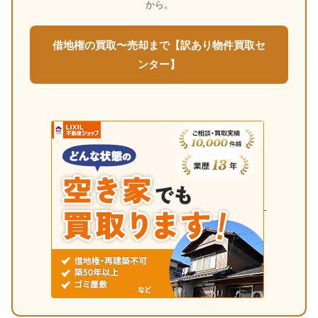
から。
借地権の買取〜売却まで【訳あり物件買取セ
ンター】