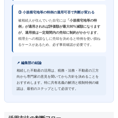
③ 小規模宅地等の特例の適用可否で判断が変わる
被相続人が住んでいた自宅には
「小規模宅地等の特
例」が適用されれば評価額が最大80%減額になります
が、適用後は一定期間内の売却に制約がかかります
。
税理士への相談なしに売却を決めると特例を使い損ね
るケースがあるため、必ず事前確認が必要です。
📌 編集部の結論
相続した不動産の活用は、税務・法務・不動産の三方
向から専門家の意見を聞いてから方針を決めることを
おすすめします。特に共有名義の解消と税制特例の確
認は、最初のステップとして必須です。