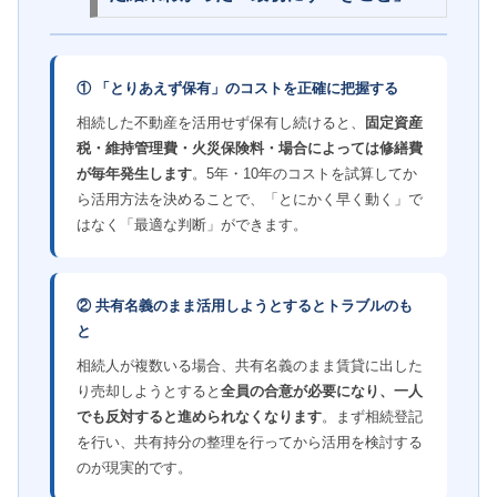
① 「とりあえず保有」のコストを正確に把握する
相続した不動産を活用せず保有し続けると、
固定資産
税・維持管理費・火災保険料・場合によっては修繕費
が毎年発生します
。5年・10年のコストを試算してか
ら活用方法を決めることで、「とにかく早く動く」で
はなく「最適な判断」ができます。
② 共有名義のまま活用しようとするとトラブルのも
と
相続人が複数いる場合、共有名義のまま賃貸に出した
り売却しようとすると
全員の合意が必要になり、一人
でも反対すると進められなくなります
。まず相続登記
を行い、共有持分の整理を行ってから活用を検討する
のが現実的です。