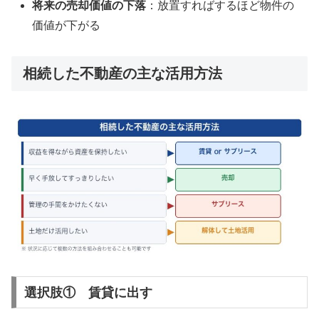
将来の売却価値の下落
：放置すればするほど物件の
価値が下がる
相続した不動産の主な活用方法
選択肢① 賃貸に出す