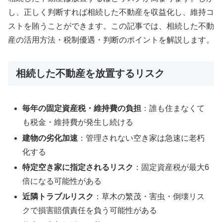
し、正しく判断すれば相続した不動産を収益化し、維持コ
ストを賄うことができます。この記事では、相続した不動
産の活用方法・税制優遇・判断のポイントを解説します。
相続した不動産を放置するリスク
毎年の固定資産税・維持費の負担
：誰も住まなくて
も税金・維持費が発生し続ける
建物の劣化加速
：管理されない空き家は急速に老朽
化する
特定空き家に指定されるリスク
：固定資産税が最大6
倍になる可能性がある
近隣トラブルリスク
：草木の繁茂・害虫・倒壊リス
クで損害賠償責任を負う可能性がある