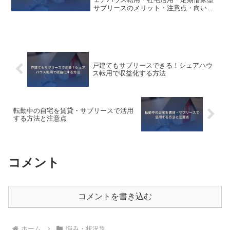
サブリースのメリット・注意点・向いて
いるケースをわかりやすく紹介。築古・
地方物件でも活用できます。
戸建てもサブリースできる！シェアハウ
ス転用で収益化する方法
転勤中の自宅を賃貸・サブリースで活用
する方法と注意点
コメント
コメントを書き込む
ホーム
悩み・状況別