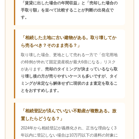
「賃貸に出した場合の年間収益」と「売却した場合の
手取り額」を並べて比較することが判断の出発点で
す。
「相続した土地に古い建物がある。取り壊してか
ら売るべき？そのまま売る？」
取り壊した場合、更地として売れる一方で「住宅用地
の特例が外れて固定資産税が最大6倍になる」リスク
があります。
売却のタイミングが決まっているなら取
り壊し後の方が売りやすいケースも多いですが、タイ
ミングが未定なら解体せずに現状のまま査定を取るこ
とをおすすめします。
「相続登記が済んでいない不動産が複数ある。放
置したらどうなる？」
2024年から相続登記が義務化され、正当な理由なく3
年以内に登記しない場合は10万円以下の過料の対象に