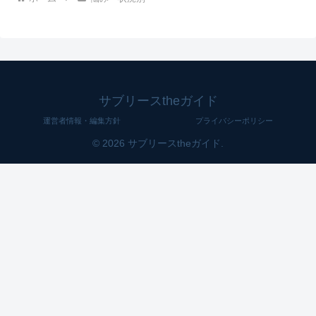
サブリースtheガイド
運営者情報・編集方針
プライバシーポリシー
© 2026 サブリースtheガイド.