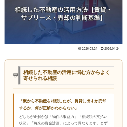
2026.03.24
2026.04.24
相続した不動産の活用に悩む方からよく
💬
寄せられる相談
「親から不動産を相続したが、賃貸に出すか売却
するか、何が正解かわからない」
どちらが正解かは「物件の収益力」「相続税の支払い
状況」「将来の資金計画」によって異なります。
まず