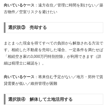
向いているケース
：遠方在住／管理に時間を割けない／築
古物件／空室リスクを避けたい
選択肢③ 売却する
まとまった現金を得てすべての負担から解放される方法で
す。相続した不動産を売却した場合、一定条件を満たせば
「相続空き家の3,000万円特別控除」が利用できます（詳
細は税理士に確認を）。
向いているケース
：将来住む予定がない／地方・郊外で賃
貸需要が低い／維持管理が困難
選択肢④ 解体して土地活用する