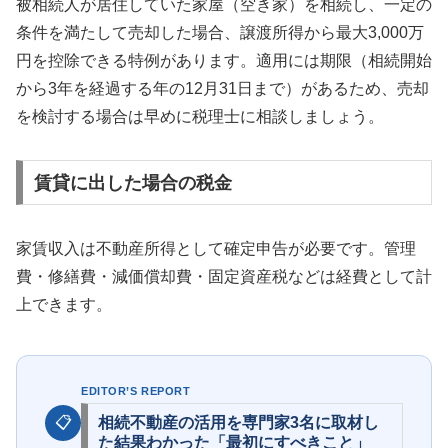
被相続人が居住していた家屋（空き家）を相続し、一定の
条件を満たして売却した場合、譲渡所得から最大3,000万
円を控除できる特例があります。適用には期限（相続開始
から3年を経過する年の12月31日まで）があるため、売却
を検討する場合は早めに税理士に相談しましょう。
賃貸に出した場合の税金
家賃収入は不動産所得として確定申告が必要です。管理
費・修繕費・減価償却費・固定資産税などは経費として計
上できます。
EDITOR’S REPORT
📋
相続不動産の活用を専門家3名に取材し
た結果わかった「最初にすべきこと」