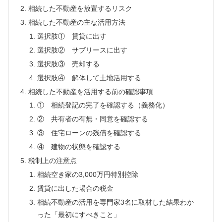
相続した不動産を放置するリスク
相続した不動産の主な活用方法
選択肢① 賃貸に出す
選択肢② サブリースに出す
選択肢③ 売却する
選択肢④ 解体して土地活用する
相続した不動産を活用する前の確認事項
① 相続登記の完了を確認する（義務化）
② 共有者の有無・同意を確認する
③ 住宅ローンの残債を確認する
④ 建物の状態を確認する
税制上の注意点
相続空き家の3,000万円特別控除
賃貸に出した場合の税金
相続不動産の活用を専門家3名に取材した結果わか
った「最初にすべきこと」