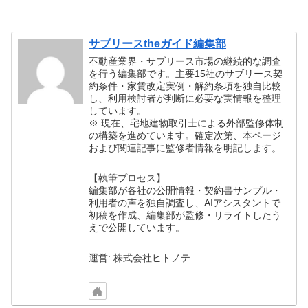
サブリースtheガイド編集部
不動産業界・サブリース市場の継続的な調査
を行う編集部です。主要15社のサブリース契
約条件・家賃改定実例・解約条項を独自比較
し、利用検討者が判断に必要な実情報を整理
しています。
※ 現在、宅地建物取引士による外部監修体制
の構築を進めています。確定次第、本ページ
および関連記事に監修者情報を明記します。
【執筆プロセス】
編集部が各社の公開情報・契約書サンプル・
利用者の声を独自調査し、AIアシスタントで
初稿を作成、編集部が監修・リライトしたう
えで公開しています。
運営: 株式会社ヒトノテ